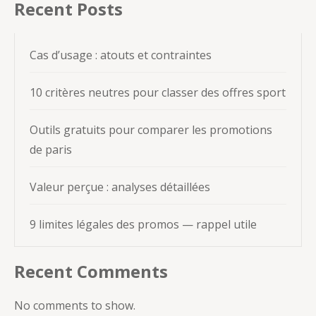
Recent Posts
Cas d’usage : atouts et contraintes
10 critères neutres pour classer des offres sport
Outils gratuits pour comparer les promotions
de paris
Valeur perçue : analyses détaillées
9 limites légales des promos — rappel utile
Recent Comments
No comments to show.