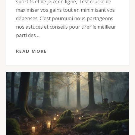
sportifs et de jeux en ligne, il est crucial de
maximiser vos gains tout en minimisant vos
dépenses. C’est pourquoi nous partageons
nos astuces et conseils pour tirer le meilleur
parti des …
READ MORE