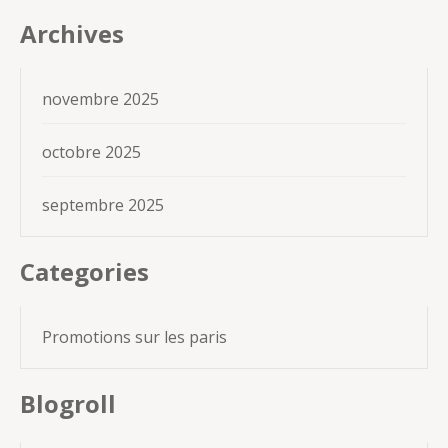
Archives
novembre 2025
octobre 2025
septembre 2025
Categories
Promotions sur les paris
Blogroll