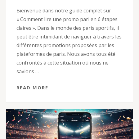
Bienvenue dans notre guide complet sur
« Comment lire une promo pari en 6 étapes
claires ». Dans le monde des paris sportifs, il
peut être intimidant de naviguer à travers les
différentes promotions proposées par les
plateformes de paris. Nous avons tous été
confrontés à cette situation où nous ne
savions …
READ MORE