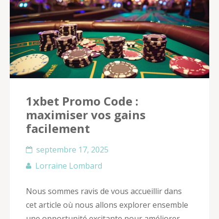
1xbet Promo Code :
maximiser vos gains
facilement
septembre 17, 2025
Lorraine Lombard
Nous sommes ravis de vous accueillir dans
cet article où nous allons explorer ensemble
une opportunité excitante pour améliorer