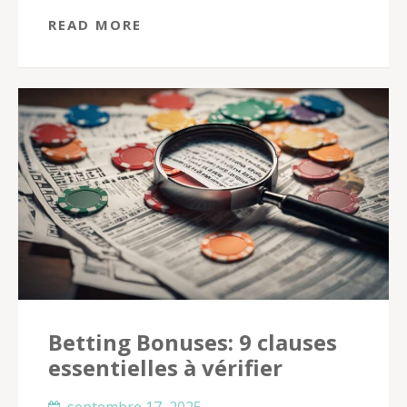
READ MORE
Betting Bonuses: 9 clauses
essentielles à vérifier