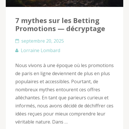
7 mythes sur les Betting
Promotions — décryptage
septembre 20, 2025
Lorraine Lombard
Nous vivons à une époque où les promotions
de paris en ligne deviennent de plus en plus
populaires et accessibles. Pourtant, de
nombreux mythes entourent ces offres
alléchantes. En tant que parieurs curieux et
informés, nous avons décidé de déchiffrer ces
idées reçues pour mieux comprendre leur
véritable nature. Dans …