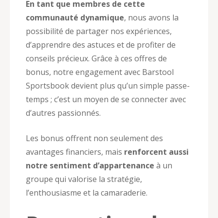
En tant que membres de cette
communauté dynamique
, nous avons la
possibilité de partager nos expériences,
d’apprendre des astuces et de profiter de
conseils précieux. Grâce à ces offres de
bonus, notre engagement avec Barstool
Sportsbook devient plus qu’un simple passe-
temps ; c’est un moyen de se connecter avec
d’autres passionnés.
Les bonus offrent non seulement des
avantages financiers, mais
renforcent aussi
notre sentiment d’appartenance
à un
groupe qui valorise la stratégie,
l’enthousiasme et la camaraderie.