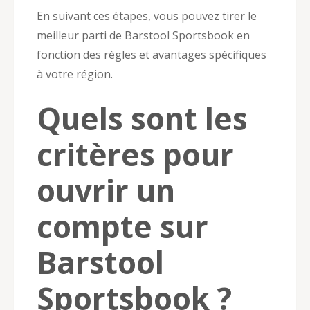
En suivant ces étapes, vous pouvez tirer le
meilleur parti de Barstool Sportsbook en
fonction des règles et avantages spécifiques
à votre région.
Quels sont les
critères pour
ouvrir un
compte sur
Barstool
Sportsbook ?