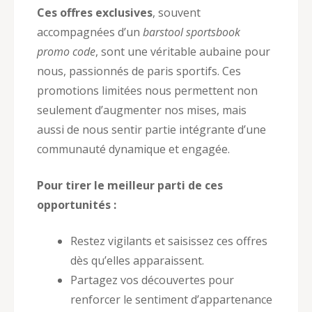
Ces offres exclusives
, souvent
accompagnées d’un
barstool sportsbook
promo code
, sont une véritable aubaine pour
nous, passionnés de paris sportifs. Ces
promotions limitées nous permettent non
seulement d’augmenter nos mises, mais
aussi de nous sentir partie intégrante d’une
communauté dynamique et engagée.
Pour tirer le meilleur parti de ces
opportunités :
Restez vigilants et saisissez ces offres
dès qu’elles apparaissent.
Partagez vos découvertes pour
renforcer le sentiment d’appartenance