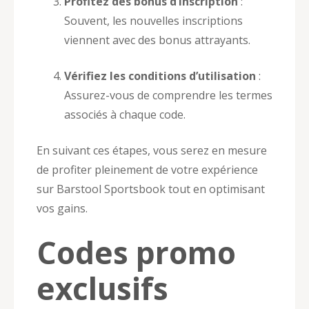
Profitez des bonus d’inscription
:
Souvent, les nouvelles inscriptions
viennent avec des bonus attrayants.
Vérifiez les conditions d’utilisation
:
Assurez-vous de comprendre les termes
associés à chaque code.
En suivant ces étapes, vous serez en mesure
de profiter pleinement de votre expérience
sur Barstool Sportsbook tout en optimisant
vos gains.
Codes promo
exclusifs