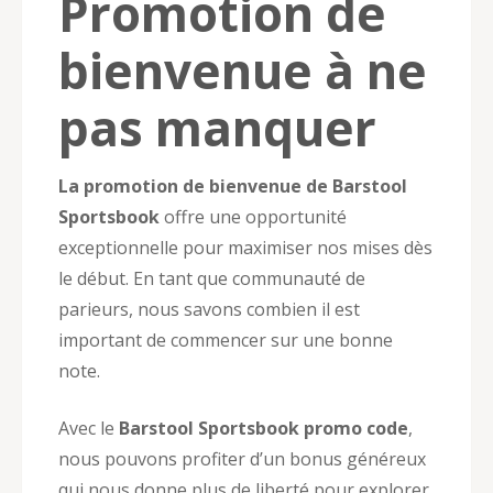
Promotion de
bienvenue à ne
pas manquer
La promotion de bienvenue de Barstool
Sportsbook
offre une opportunité
exceptionnelle pour maximiser nos mises dès
le début. En tant que communauté de
parieurs, nous savons combien il est
important de commencer sur une bonne
note.
Avec le
Barstool Sportsbook promo code
,
nous pouvons profiter d’un bonus généreux
qui nous donne plus de liberté pour explorer