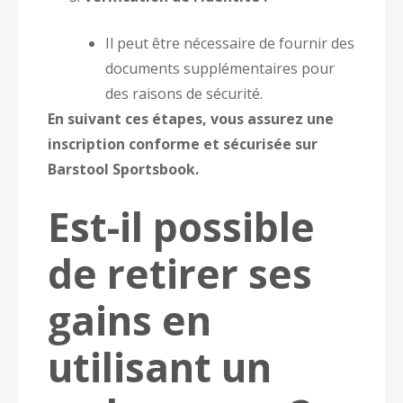
Il peut être nécessaire de fournir des
documents supplémentaires pour
des raisons de sécurité.
En suivant ces étapes, vous assurez une
inscription conforme et sécurisée sur
Barstool Sportsbook.
Est-il possible
de retirer ses
gains en
utilisant un