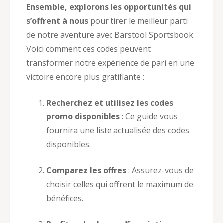
Ensemble, explorons les opportunités qui
s’offrent à nous
pour tirer le meilleur parti
de notre aventure avec Barstool Sportsbook.
Voici comment ces codes peuvent
transformer notre expérience de pari en une
victoire encore plus gratifiante :
Recherchez et utilisez les codes
promo disponibles
: Ce guide vous
fournira une liste actualisée des codes
disponibles.
Comparez les offres
: Assurez-vous de
choisir celles qui offrent le maximum de
bénéfices.