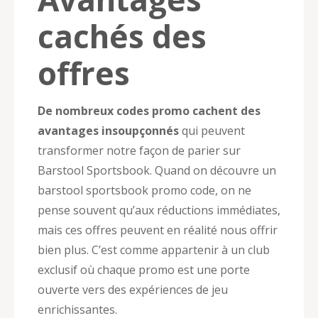
cachés des
offres
De nombreux codes promo cachent des
avantages insoupçonnés
qui peuvent
transformer notre façon de parier sur
Barstool Sportsbook. Quand on découvre un
barstool sportsbook promo code, on ne
pense souvent qu’aux réductions immédiates,
mais ces offres peuvent en réalité nous offrir
bien plus. C’est comme appartenir à un club
exclusif où chaque promo est une porte
ouverte vers des expériences de jeu
enrichissantes.