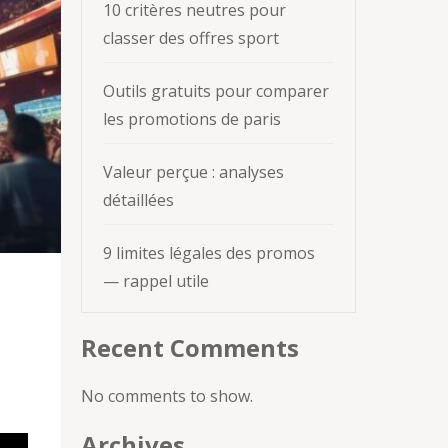
10 critères neutres pour
classer des offres sport
Outils gratuits pour comparer
les promotions de paris
Valeur perçue : analyses
détaillées
9 limites légales des promos
— rappel utile
Recent Comments
No comments to show.
Archives