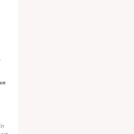
.
que
En