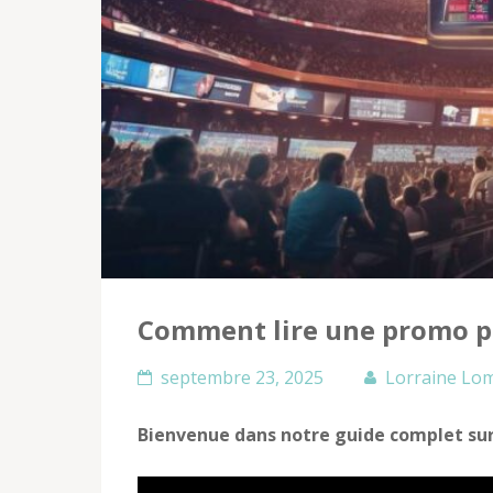
Comment lire une promo par
septembre 23, 2025
Lorraine Lo
Bienvenue dans notre guide complet sur