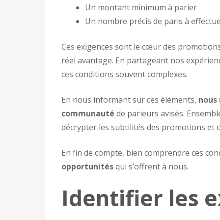
Un montant minimum à parier
Un nombre précis de paris à effectu
Ces exigences sont le cœur des promotions
réel avantage. En partageant nos expérie
ces conditions souvent complexes.
En nous informant sur ces éléments,
nous 
communauté
de parieurs avisés. Ensembl
décrypter les subtilités des promotions et 
En fin de compte, bien comprendre ces co
opportunités
qui s’offrent à nous.
Identifier les 