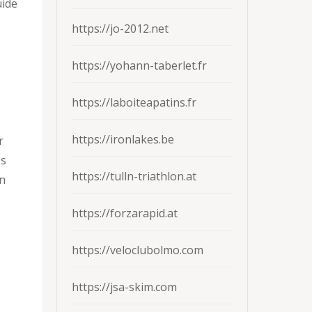
uide
https://jo-2012.net
https://yohann-taberlet.fr
https://laboiteapatins.fr
https://ironlakes.be
r
es
https://tulln-triathlon.at
en
https://forzarapid.at
https://veloclubolmo.com
https://jsa-skim.com