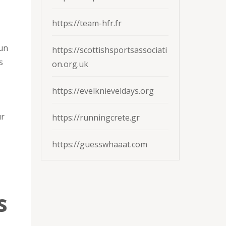
https://team-hfr.fr
 un
https://scottishsportsassociati
s
on.org.uk
https://evelknieveldays.org
ur
https://runningcrete.gr
https://guesswhaaat.com
s