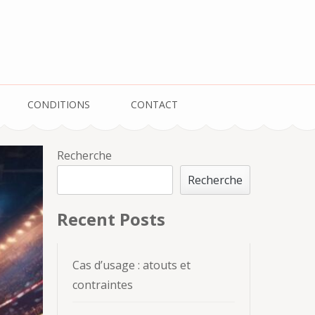
sur les Paris
CONDITIONS
CONTACT
Recherche
Recherche
Recent Posts
Cas d’usage : atouts et
contraintes