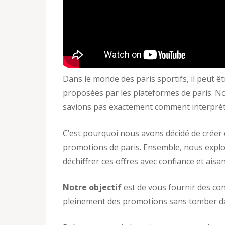
Dans le monde des paris sportifs, il peut ê
proposées par les plateformes de paris. No
savions pas exactement comment interpréte
C’est pourquoi nous avons décidé de créer c
promotions de paris. Ensemble, nous expl
déchiffrer ces offres avec confiance et aisan
Notre objectif
est de vous fournir des con
pleinement des promotions sans tomber da