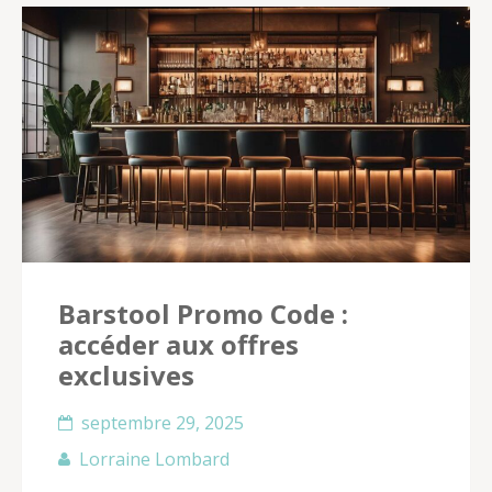
Barstool Promo Code :
accéder aux offres
exclusives
septembre 29, 2025
Lorraine Lombard