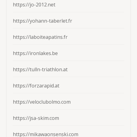
https://jo-2012.net
https://yohann-taberlet.fr
https://laboiteapatins.fr
https://ironlakes.be
https://tulln-triathlon.at
https://forzarapid.at
https://veloclubolmo.com
https://jsa-skim.com
https://mikawaonsenski.com