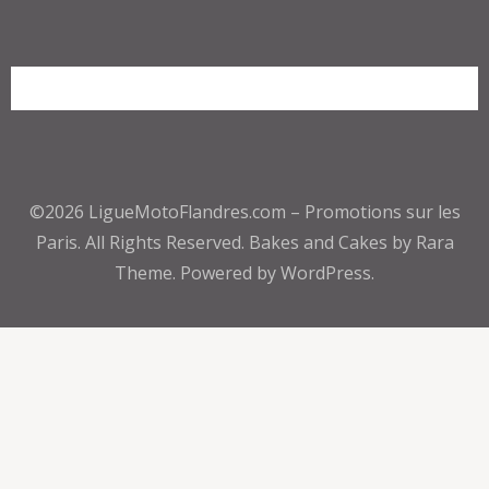
©2026
LigueMotoFlandres.com – Promotions sur les
Paris
. All Rights Reserved.
Bakes and Cakes by Rara
Theme.
Powered by
WordPress.