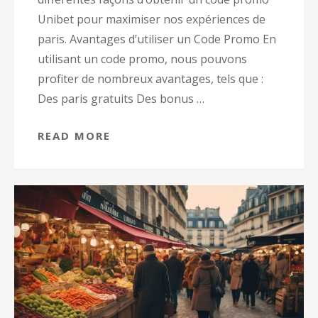
Unibet pour maximiser nos expériences de
paris. Avantages d’utiliser un Code Promo En
utilisant un code promo, nous pouvons
profiter de nombreux avantages, tels que :
Des paris gratuits Des bonus …
READ MORE