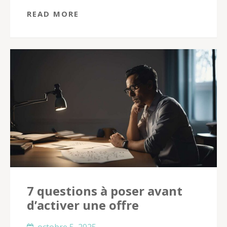
READ MORE
7 questions à poser avant
d’activer une offre