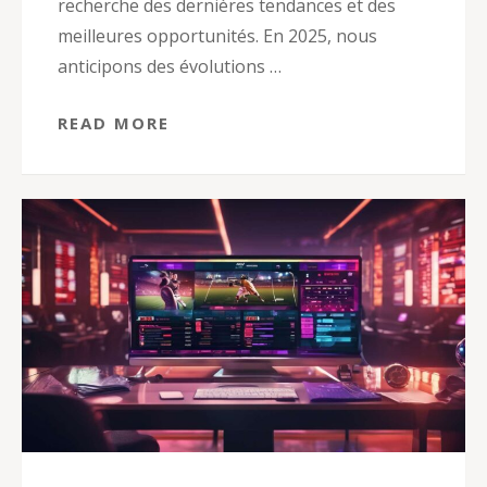
recherche des dernières tendances et des
meilleures opportunités. En 2025, nous
anticipons des évolutions …
READ MORE