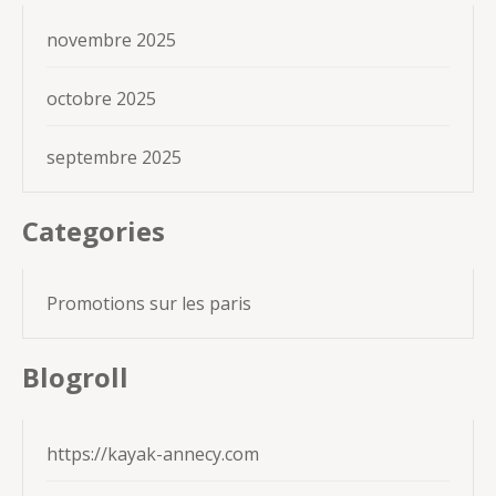
novembre 2025
octobre 2025
septembre 2025
Categories
Promotions sur les paris
Blogroll
https://kayak-annecy.com