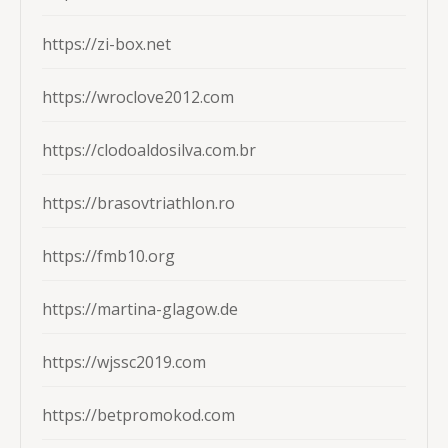
https://zi-box.net
https://wroclove2012.com
https://clodoaldosilva.com.br
https://brasovtriathlon.ro
https://fmb10.org
https://martina-glagow.de
https://wjssc2019.com
https://betpromokod.com