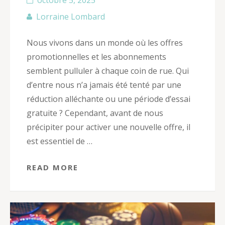
octobre 5, 2025
Lorraine Lombard
Nous vivons dans un monde où les offres
promotionnelles et les abonnements
semblent pulluler à chaque coin de rue. Qui
d’entre nous n’a jamais été tenté par une
réduction alléchante ou une période d’essai
gratuite ? Cependant, avant de nous
précipiter pour activer une nouvelle offre, il
est essentiel de …
READ MORE