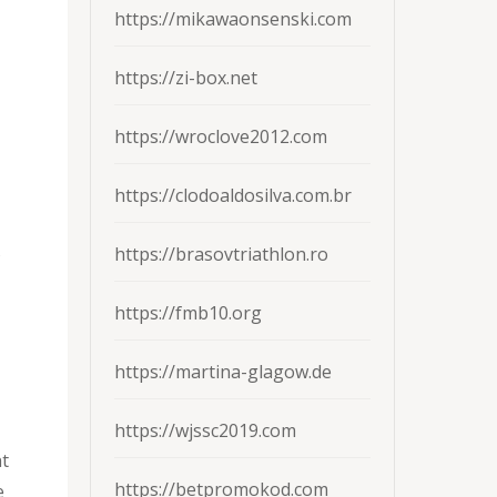
https://mikawaonsenski.com
https://zi-box.net
https://wroclove2012.com
https://clodoaldosilva.com.br
s
https://brasovtriathlon.ro
https://fmb10.org
https://martina-glagow.de
https://wjssc2019.com
t
https://betpromokod.com
e