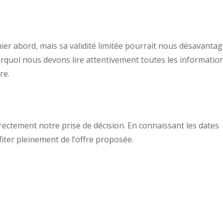
er abord, mais sa validité limitée pourrait nous désavantag
ourquoi nous devons lire attentivement toutes les informatio
re.
irectement notre prise de décision. En connaissant les dates
fiter pleinement de l’offre proposée.