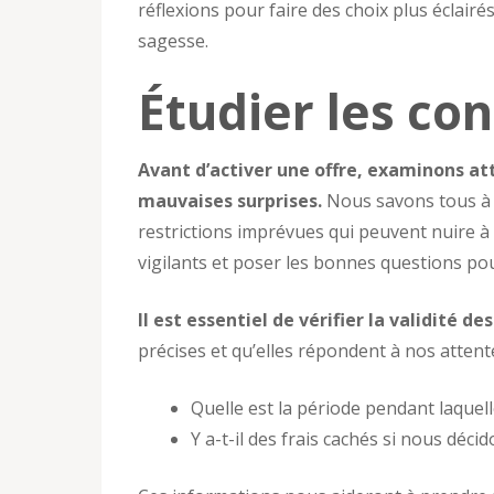
réflexions pour faire des choix plus éclair
sagesse.
Étudier les co
Avant d’activer une offre, examinons at
mauvaises surprises.
Nous savons tous à q
restrictions imprévues qui peuvent nuire 
vigilants et poser les bonnes questions po
Il est essentiel de vérifier la validité d
précises et qu’elles répondent à nos attente
Quelle est la période pendant laque
Y a-t-il des frais cachés si nous décid