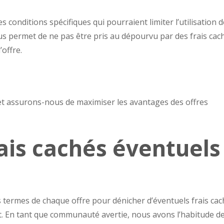
 des conditions spécifiques qui pourraient limiter l’utilisation 
 nous permet de ne pas être pris au dépourvu par des frais cac
’offre.
et assurons-nous de maximiser les avantages des offres
rais cachés éventuels
ermes de chaque offre pour dénicher d’éventuels frais cac
. En tant que communauté avertie, nous avons l’habitude d