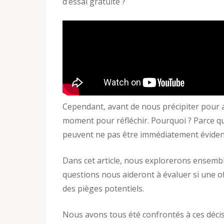
d’essai gratuite ?
Cependant, avant de nous précipiter pour ac
moment pour réfléchir. Pourquoi ? Parce qu
peuvent ne pas être immédiatement éviden
Dans cet article, nous explorerons ensemb
questions nous aideront à évaluer si une o
des pièges potentiels.
Nous avons tous été confrontés à ces décis