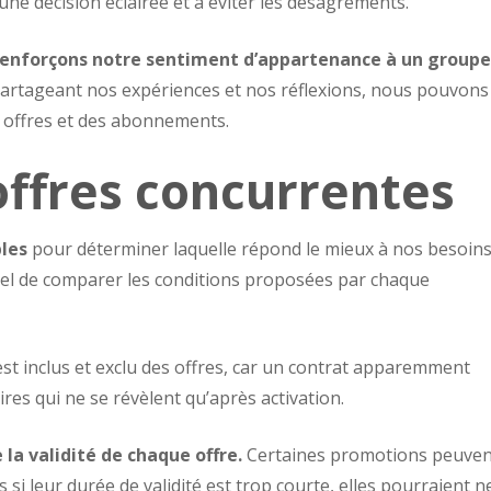
ne décision éclairée et à éviter les désagréments.
renforçons notre sentiment d’appartenance à un groupe
artageant nos expériences et nos réflexions, nous pouvons
 offres et des abonnements.
ffres concurrentes
bles
pour déterminer laquelle répond le mieux à nos besoin
ntiel de comparer les conditions proposées par chaque
est inclus et exclu des offres, car un contrat apparemment
res qui ne se révèlent qu’après activation.
la validité de chaque offre.
Certaines promotions peuven
i leur durée de validité est trop courte, elles pourraient n