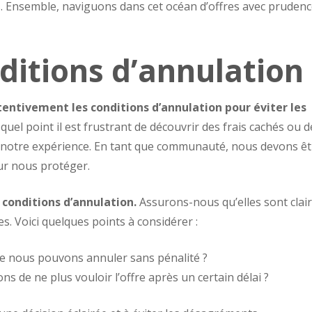
és. Ensemble, naviguons dans cet océan d’offres avec prudenc
nditions d’annulation
tentivement les conditions d’annulation pour éviter les
uel point il est frustrant de découvrir des frais cachés ou d
à notre expérience. En tant que communauté, nous devons êt
ur nous protéger.
es conditions d’annulation.
Assurons-nous qu’elles sont clair
s. Voici quelques points à considérer :
lle nous pouvons annuler sans pénalité ?
ons de ne plus vouloir l’offre après un certain délai ?