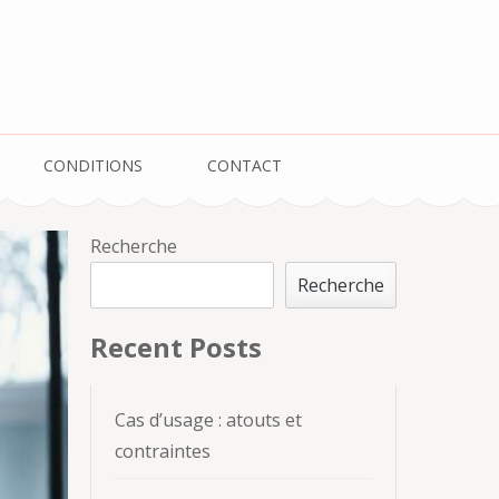
sur les Paris
CONDITIONS
CONTACT
Recherche
Recherche
Recent Posts
Cas d’usage : atouts et
contraintes