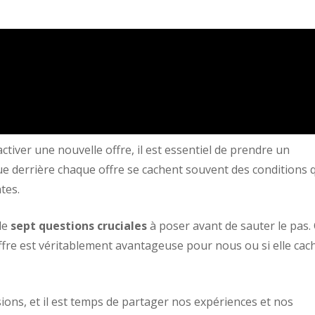
tiver une nouvelle offre, il est essentiel de prendre un
e derrière chaque offre se cachent souvent des conditions 
tes.
le
sept questions cruciales
à poser avant de sauter le pas.
ffre est véritablement avantageuse pour nous ou si elle cac
ions, et il est temps de partager nos expériences et nos