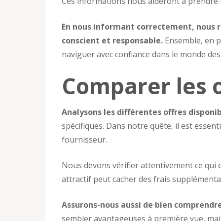
Ces informations nous aideront à prendre u
En nous informant correctement, nous 
conscient et responsable.
Ensemble, en p
naviguer avec confiance dans le monde des
Comparer les o
Analysons les différentes offres disponi
spécifiques. Dans notre quête, il est esse
fournisseur.
Nous devons vérifier attentivement ce qui 
attractif peut cacher des frais supplémentai
Assurons-nous aussi de bien comprendre 
sembler avantageuses à première vue, mais s